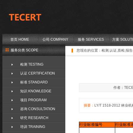
首页 HOME
公司 COMPANY
服务 SERVICES
方案 SOLUT
服务分类 SCOPE
您现在的位置：
检测,认证,质检,报告,
检测 TESTING
认证 CERTIFICATION
标准 STANDARD
作者：TECE
知识 KNOWLEDGE
项目 PROGRAM
摘要：
LY/T 1518-2012 林业机
咨询 CONSULTATION
研究 RESEARCH
行业标准编号
行业标准
培训 TRAINING