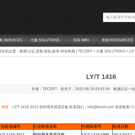
务 SERVICES
方案 SOLUTIONS
百科 WIKI
资源 RESOURCES
现在的位置：
检测,认证,质检,报告,标准-特色检测 | TECERT
>
方案 SOLUTIONS
> LY/
LY/T 1416
作者：TECERT 发布于：2015-06-28 09:41:54 检测认证一
摘要：
LY/T 1416-2013 纺织用木质层压板 联系我们：info@tecert.com 安排检测 / Contact
行业标准编号
行业标准名称
代替标准号
批准日期
Y/T 1416-2013
纺织用木质层压板
LY/T 1416-1999
2013/10/17