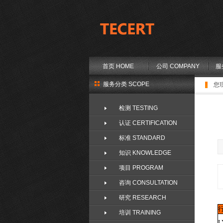
首页 HOME
公司 COMPANY
服
服务分类 SCOPE
您
检测 TESTING
认证 CERTIFICATION
标准 STANDARD
知识 KNOWLEDGE
项目 PROGRAM
咨询 CONSULTATION
研究 RESEARCH
培训 TRAINING
L