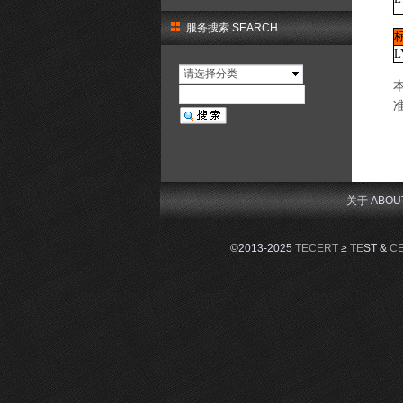
服务搜索 SEARCH
L
请选择分类
关于 ABOU
©2013-2025
TECERT
≥
TE
ST &
C