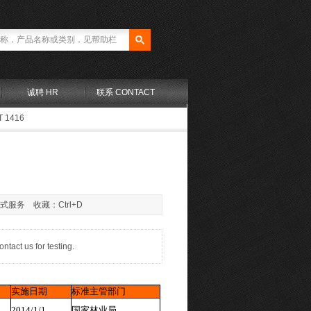
诚聘 HR
联系 CONTACT
T 1416
站式服务 收藏：Ctrl+D
 us for testing.
实施日期
标准主管部门
2014/1/1
国家林业局