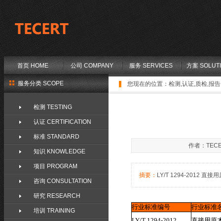
首页 HOME
公司 COMPANY
服务 SERVICES
方案 SOLUT
服务分类 SCOPE
您现在的位置：
检测,认证,质检,报告,
检测 TESTING
认证 CERTIFICATION
标准 STANDARD
作者：TECE
知识 KNOWLEDGE
项目 PROGRAM
摘要：
LY/T 1294-2012 直接用原
咨询 CONSULTATION
研究 RESEARCH
行业标准编号
行业标准
培训 TRAINING
LY/T 1294-2012
直接用原木