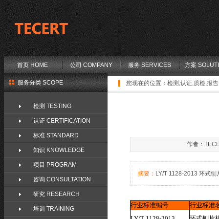
首页 HOME
公司 COMPANY
服务 SERVICES
方案 SOLUT
服务分类 SCOPE
您现在的位置：
检测,认证,质检,报告,
检测 TESTING
认证 CERTIFICATION
标准 STANDARD
作者：TECE
知识 KNOWLEDGE
项目 PROGRAM
摘要：
LY/T 1128-2013 环式刨片
咨询 CONSULTATION
研究 RESEARCH
行业标准编号
行业标准
培训 TRAINING
LY/T 1128-2013
环式刨片