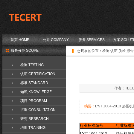
首页 HOME
公司 COMPANY
服务 SERVICES
方案 SOLUT
服务分类 SCOPE
您现在的位置：
检测,认证,质检,报告,
检测 TESTING
认证 CERTIFICATION
标准 STANDARD
作者：TECE
知识 KNOWLEDGE
项目 PROGRAM
摘要：
LY/T 1004-2013 热压机
咨询 CONSULTATION
研究 RESEARCH
行业标准编号
行业标准
培训 TRAINING
LY/T 1004-2013
热压机热