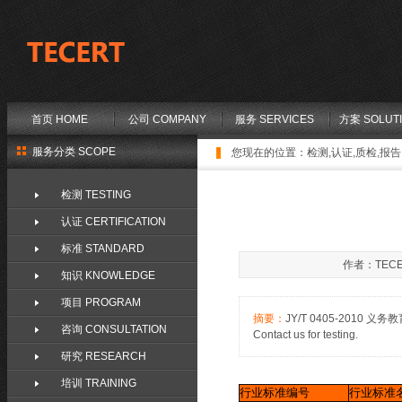
首页 HOME
公司 COMPANY
服务 SERVICES
方案 SOLUT
服务分类 SCOPE
您现在的位置：
检测,认证,质检,报告,
检测 TESTING
认证 CERTIFICATION
标准 STANDARD
作者：TECE
知识 KNOWLEDGE
项目 PROGRAM
摘要：
JY/T 0405-2010
咨询 CONSULTATION
Contact us for testing.
研究 RESEARCH
培训 TRAINING
行业标准编号
行业标准