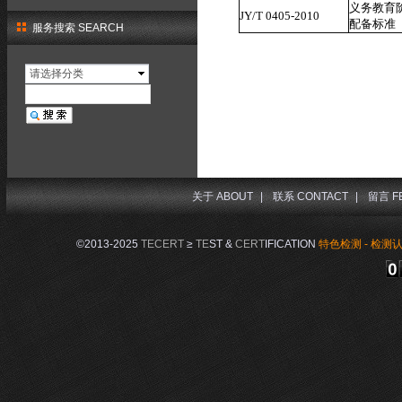
义务教育
JY/T 0405-2010
配备标准
服务搜索 SEARCH
请选择分类
关于 ABOUT
|
联系 CONTACT
|
留言 F
©2013-2025
TECERT
≥
TE
ST &
CERT
IFICATION
特色检测 - 检测