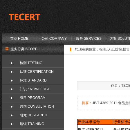
首页 HOME
公司 COMPANY
服务 SERVICES
方案 SOLUT
服务分类 SCOPE
您现在的位置：
检测,认证,质检,报告,
检测 TESTING
认证 CERTIFICATION
标准 STANDARD
作者：TECE
知识 KNOWLEDGE
项目 PROGRAM
摘要：
JB/T 4389-2011 食品搅拌
咨询 CONSULTATION
研究 RESEARCH
行业标准编号
行业标准
培训 TRAINING
JB/T 4389-2011
食品搅拌