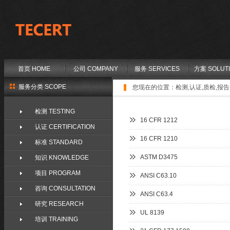
首页 HOME
公司 COMPANY
服务 SERVICES
方案 SOLUT
服务分类 SCOPE
您现在的位置：
检测,认证,质检,报告,
检测 TESTING
16 CFR 1212
认证 CERTIFICATION
16 CFR 1210
标准 STANDARD
ASTM D3475
知识 KNOWLEDGE
项目 PROGRAM
ANSI C63.10
咨询 CONSULTATION
ANSI C63.4
研究 RESEARCH
UL 8139
培训 TRAINING